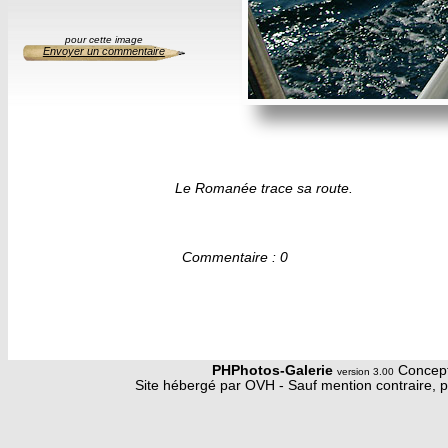
pour cette image
Envoyer un commentaire
Le Romanée trace sa route.
Commentaire : 0
PHPhotos-Galerie
Concept
version 3.00
Site hébergé par OVH - Sauf mention contraire, p