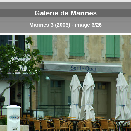
Galerie de Marines
Marines 3 (2005) - image 6/26