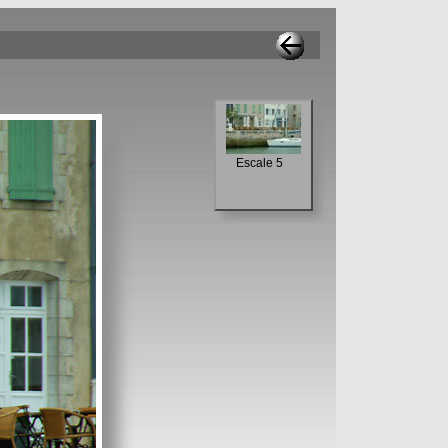
Escale 5