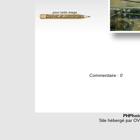
pour cette image
Envoyer un commentaire
Commentaire : 0
PHPhot
Site hébergé par OVH