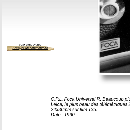
pour cette image
Envoyer un commentaire
O.P.L. Foca Universel R. Beaucoup pl
Leica, le plus beau des télémétriques 
24x36mm sur film 135.
Date : 1960