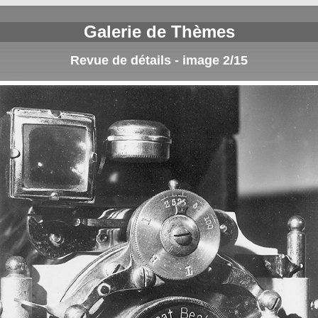
Galerie de Thèmes
Revue de détails - image 2/15