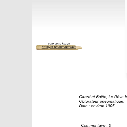
pour cette image
Envoyer un commentaire
Girard et Boitte, Le Rève 
Obturateur pneumatique.
Date : environ 1905
Commentaire : 0