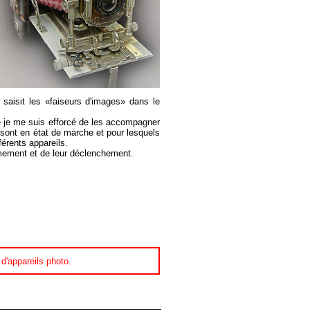
 saisit les «faiseurs d'images» dans le
e je me suis efforcé de les accompagner
i sont en état de marche et pour lesquels
férents appareils.
armement et de leur déclenchement.
d'appareils photo.