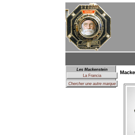
Les Mackenstein
Macken
La Francia
Chercher une autre marque