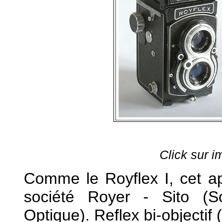
Click sur i
Comme le Royflex I, cet app
société Royer - Sito (So
Optique). Reflex bi-objectif 