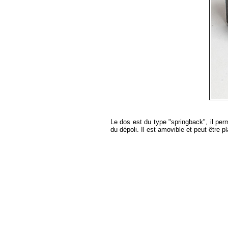
Le dos est du type "springback", il perm
du dépoli. Il est amovible et peut être p