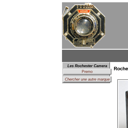
Les Rochester Camera
Roche
Premo
Chercher une autre marque