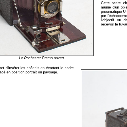
Cette petite c
munie d'un obj
pneumatique Uni
par l'échappemen
l'objectif vu 
recevoir le tuya
Le Rochester Premo ouvert
et d'insérer les châssis en écartant le cadre
lacé en position portrait ou paysage.