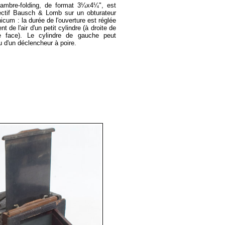
hambre-folding, de format 3¼x4¼", est
ectif Bausch & Lomb sur un obturateur
cum : la durée de l'ouverture est réglée
t de l'air d'un petit cylindre (à droite de
de face). Le cylindre de gauche peut
u d'un déclencheur à poire.