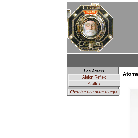
Les Atoms
Atoms 
Aiglon Reflex
Atoflex
Chercher une autre marque