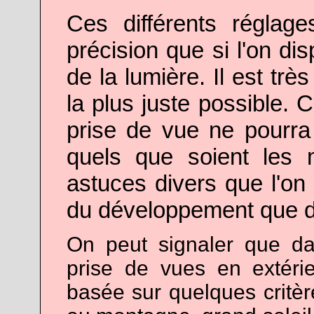
Ces différents réglag
précision que si l'on d
de la lumière. Il est trè
la plus juste possible. C
prise de vue ne pourra 
quels que soient les m
astuces divers que l'on t
du développement que du
On peut signaler que da
prise de vues en extéri
basée sur quelques critèr