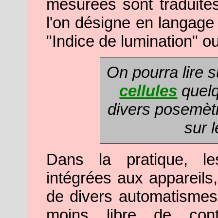
mesurées sont traduites
l'on désigne en langage
"Indice de lumination" ou
On pourra lire s
cellules
quelq
divers posemètr
sur 
Dans la pratique, le
intégrées aux appareil
de divers automatismes,
moins libre de con