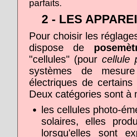
parfaits.
2 - LES APPAR
Pour choisir les réglag
dispose de
posemèt
"cellules" (pour
cellule 
systèmes de mesure 
électriques de certains
Deux catégories sont à 
les cellules photo-ém
solaires, elles prod
lorsqu'elles sont e