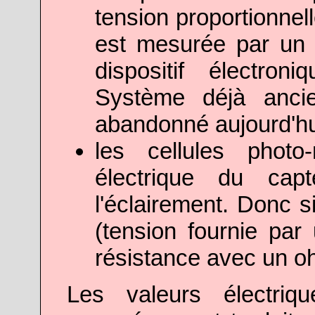
tension proportionnell
est mesurée par un g
dispositif électron
Système déjà anci
abandonné aujourd'hui
les cellules photo-
électrique du cap
l'éclairement. Donc s
(tension fournie par
résistance avec un o
Les valeurs électriqu