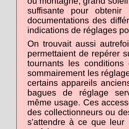
ou montagne, grand soleil, c
suffisante pour obteni
documentations des différ
indications de réglages po
On trouvait aussi autrefo
permettaient de repérer s
tournants les conditions
sommairement les réglag
certains appareils ancien
bagues de réglage serv
même usage. Ces accessoi
des collectionneurs ou des
s'attendre à ce que leur