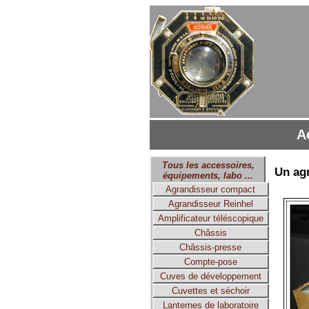
A
Tous les accessoires,
Un ag
équipements, labo ...
Agrandisseur compact
Agrandisseur Reinhel
Amplificateur téléscopique
Châssis
Châssis-presse
Compte-pose
Cuves de développement
Cuvettes et séchoir
Lanternes de laboratoire