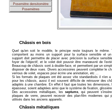
Posemètre densitomètre
Posemètres
Châssis en bois
Quel qu'en soit le modèle, le principe reste toujours le même.
comportent au moins un support pour la surface sensible et un
support doit permettre de placer avec précision la surface sensib
foyer de l'objectif, et le volet doit pouvoir être manœuvré de l'extér
Beaucoup de châssis sont à double-face, et permettent par un simp
disposer de deux vues. Divers accessoires peuvent compléter le ch
verrous de volet, espaces pour écrire une annotation, etc ...
Si les formats de plaques ont été assez vite standardisés il n'en
pour les châssis, aussi il est souvent difficile de retrouver des ch
adaptés à une chambre. En effet il faut que toutes les dimensions, h
épaisseur, soient adaptées ainsi que le système de fixation, glissière
Des accessoires métalliques, les
septums
, qui peuvent s'insér
plaques de verre, peuvent recevoir des plan-film modernes qui p
utilisés dans les anciens appareils.
Châssis métalliques