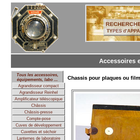
RECHERCHE
TYPES d'APPA
Accessoires e
Tous les accessoires,
Chassis pour plaques ou fil
équipements, labo ...
Agrandisseur compact
Agrandisseur Reinhel
Amplificateur téléscopique
Châssis
Châssis-presse
Compte-pose
Cuves de développement
Cuvettes et séchoir
Lanternes de laboratoire